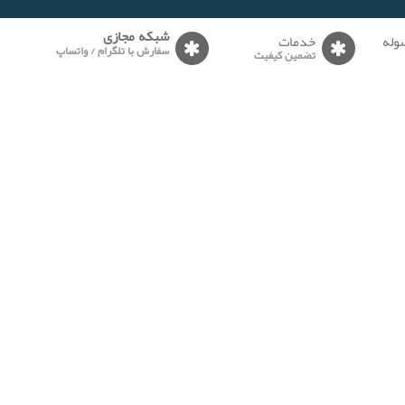
وله
خدمات
شبکه مجازی
سفارش با تلگرام / واتساپ
تضمین کیفیت